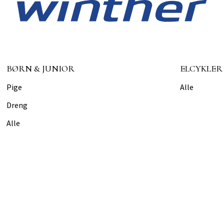
BØRN & JUNIOR
ELCYKLER
Pige
Alle
Dreng
Alle