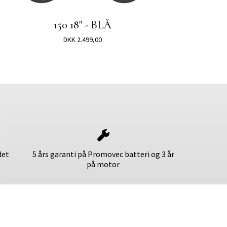
150 18" - BLÅ
DKK 2.499,00
det
5 års garanti på Promovec batteri og 3 år
på motor