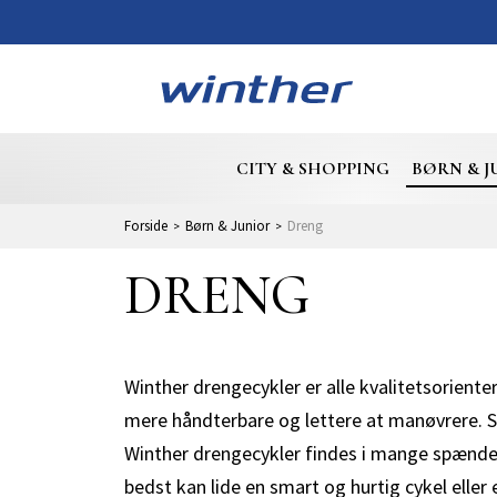
CITY & SHOPPING
BØRN & J
Forside
Børn & Junior
Dreng
DRENG
Winther drengecykler er alle kvalitetsoriente
mere håndterbare og lettere at manøvrere. Sa
Winther drengecykler findes i mange spænden
bedst kan lide en smart og hurtig cykel elle