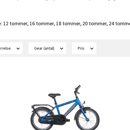
erne: 12 tommer, 16 tommer, 18 tommer, 20 tommer, 24 tomm
ørrelse
Gear (antal)
Pris