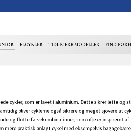
UNIOR
ELCYKLER
TIDLIGERE MODELLER
FIND FOR
rede cykler, som er lavet i aluminium. Dette sikrer lette og
mtidig bliver cyklerne også sikrere og meget sjovere at cyk
de og flotte farvekombinationer, som ofte er inspireret a
r en mere praktisk anlagt cykel med eksempelvis bagagebærer