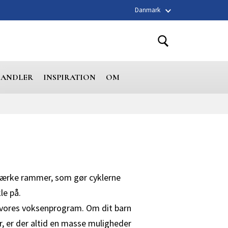
Danmark
HANDLER
INSPIRATION
OM
 stærke rammer, som gør cyklerne
le på.
f vores voksenprogram. Om dit barn
, er der altid en masse muligheder