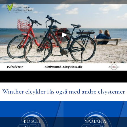
Winther elcykler fås også med andre elsystemer
BOSCH
YAMAHA