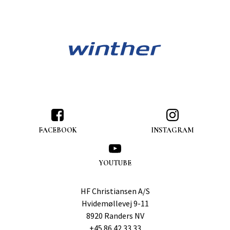
FACEBOOK
INSTAGRAM
YOUTUBE
HF Christiansen A/S
Hvidemøllevej 9-11
8920 Randers NV
+45 86 42 33 33