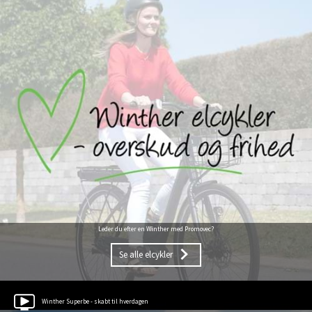
Leder du efter en Winther med Promovec?
Se alle elcykler
Winther Superbe - skabt til hverdagen