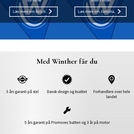
Tysk kvalitet
Japansk kvalitet
Læs mere om Bosch
Læs mere om Yamaha
Med Winther får du
5 års garanti på stel
Dansk design og kvalitet
Forhandlere over hele
landet
5 års garanti på Promovec batteri og 3 år på motor