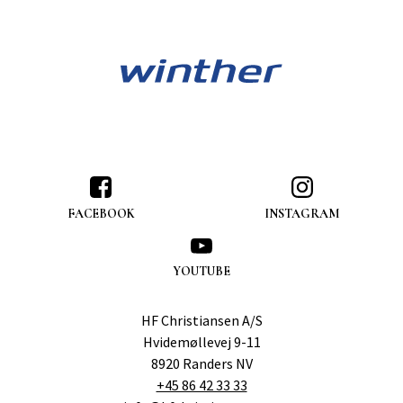
FACEBOOK
INSTAGRAM
YOUTUBE
HF Christiansen A/S
Hvidemøllevej 9-11
8920 Randers NV
+45 86 42 33 33