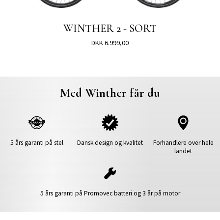
WINTHER 2 - SORT
DKK 6.999,00
Med Winther får du
5 års garanti på stel
Dansk design og kvalitet
Forhandlere over hele
landet
5 års garanti på Promovec batteri og 3 år på motor