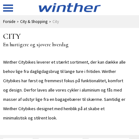
Forside
City & Shopping
City
CITY
En hurtigere og sjovere hverdag
Winther Citybikes leverer et stærkt sortiment, der kan dække alle
behov lige fra dagligdagsbrug til lange ture i fritiden. Winther
Citybikes har først og fremmest fokus på funktionalitet, komfort
og design. Derfor laves alle vores cykler i aluminium og fås med
masser af udstyr lige fra en bagagebærer til skærme. Samtidig er
Winther Citybikes designet med henblik på at skabe et
minimalistisk og stilrent look.