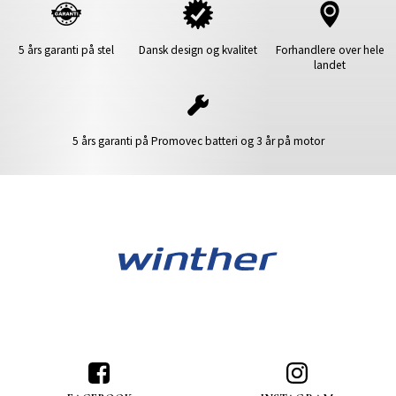
5 års garanti på stel
Dansk design og kvalitet
Forhandlere over hele
landet
5 års garanti på Promovec batteri og 3 år på motor