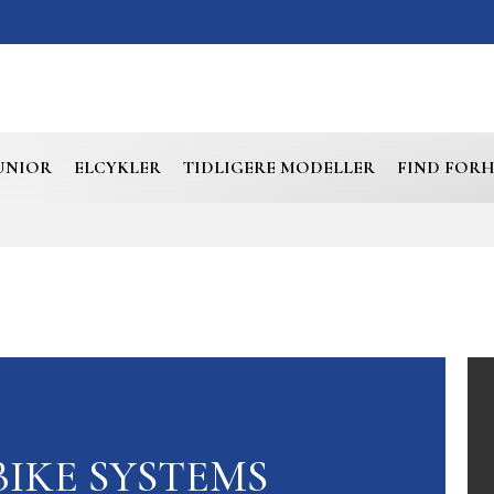
UNIOR
ELCYKLER
TIDLIGERE MODELLER
FIND FOR
BIKE SYSTEMS