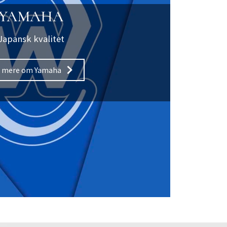
YAMAHA
Japansk kvalitet
 mere om Yamaha