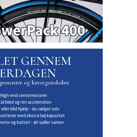
 LET GENNEM
ERDAGEN
mponenter og køreegenskaber
High-end centermotorer
tid blød og ren acceleration
 eller blid hjælp - du vælger selv
atterier med ekstra høj kapacitet
motor og batteri - alt spiller samen