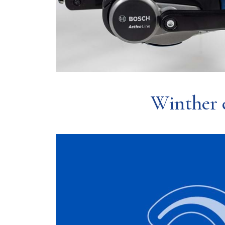
Winther e