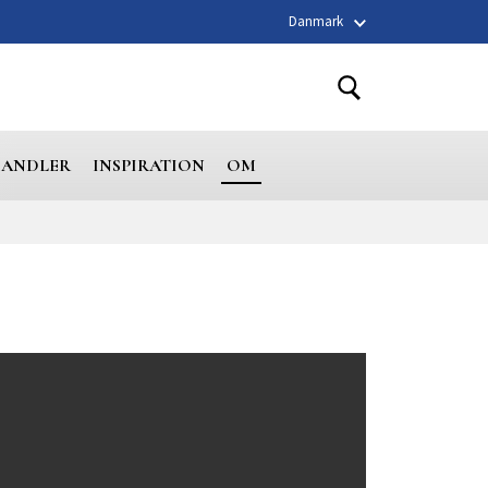
Danmark
HANDLER
INSPIRATION
OM