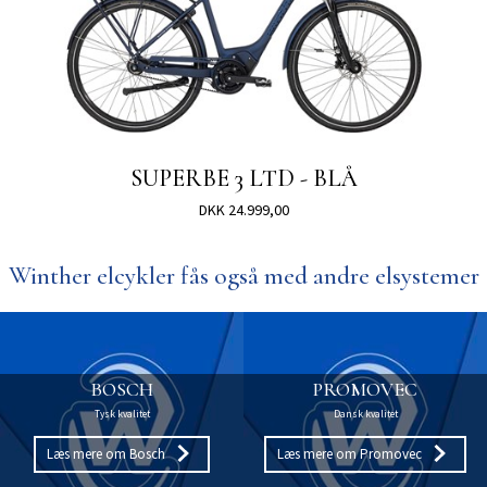
SUPERBE 3 LTD - BLÅ
DKK 24.999,00
Winther elcykler fås også med andre elsystemer
BOSCH
PROMOVEC
Tysk kvalitet
Dansk kvalitet
Læs mere om Bosch
Læs mere om Promovec