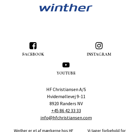
FACEBOOK
INSTAGRAM
YOUTUBE
HF Christiansen A/S
Hvidemøllevej 9-11
8920 Randers NV
+45 86 42 33 33
info@hfchristiansen.com
Winther er et af mærkerne hos
HF
Vi tager forbehold for