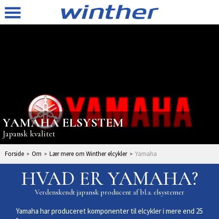
YAMAHA ELSYSTEM
Japansk kvalitet
Forside
Om
Lær mere om Winther elcykler
Yamaha
HVAD ER YAMAHA?
Verdenskendt japansk producent af bl.a. elsystemer
Yamaha har produceret komponenter til elcykler i mere end 25