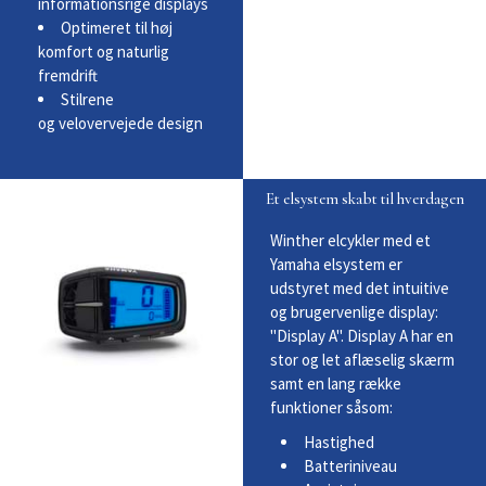
informationsrige displays
Optimeret til høj
komfort og naturlig
fremdrift
Stilrene
og velovervejede design
Et elsystem skabt til hverdagen
Winther elcykler med et
Yamaha elsystem er
udstyret med det intuitive
og brugervenlige display:
"Display A". Display A har en
stor og let aflæselig skærm
samt en lang række
funktioner såsom:
Hastighed
Batteriniveau