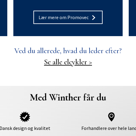
Lær mere om Promovec
Ved du allerede, hvad du leder efter?
Se alle elcykler >
Med Winther får du
Dansk design og kvalitet
Forhandlere over hele lan