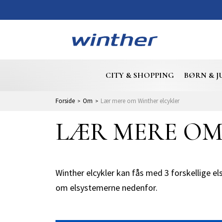
CITY & SHOPPING
BØRN & J
Forside
Om
Lær mere om Winther elcykler
LÆR MERE OM
Winther elcykler kan fås med 3 forskellige 
om elsystemerne nedenfor.