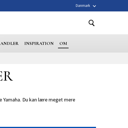
Danmark
HANDLER
INSPIRATION
OM
ER
ske Yamaha. Du kan lære meget mere