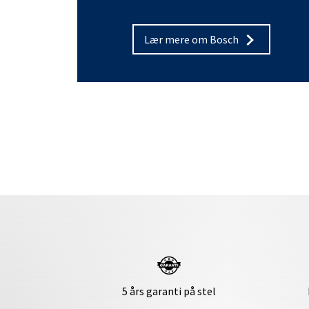
Lær mere om Bosch
5 års garanti på stel