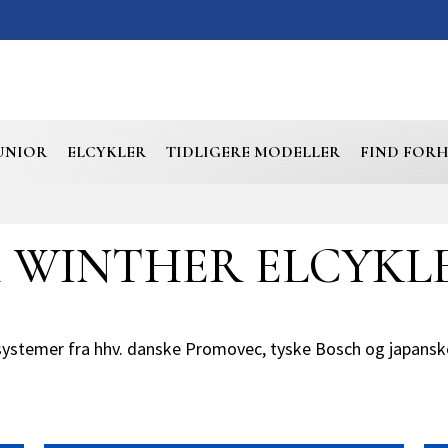
UNIOR
ELCYKLER
TIDLIGERE MODELLER
FIND FOR
 WINTHER ELCYKL
elsystemer fra hhv. danske Promovec, tyske Bosch og japan